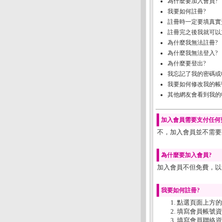
為什麼要加入會員?
我要如何註冊?
註冊時一定要填真實
註冊完之後我就可以
為什麼我無法註冊?
為什麼我無法登入?
為什麼要登出?
我忘記了我的密碼或
我要如何修改我的帳
其他網友會看到我的
加入會員需要支付任何
不，加入會員並不需要
為什麼要加入會員?
加入會員不但免費，以
我要如何註冊?
點選頁面上方的
填寫會員帳號資
填寫會員聯絡資