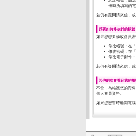
忘記帳號：點選
冊時所填寫的電
若仍有疑問請來信，或來電
我要如何修改我的帳號
如果您想要修改會員密
修改帳號：在「
修改密碼：在「
修改電子郵件：
若仍有疑問請來信，或來電
其他網友會看到我的帳
不會，為維護您的資料
個人會員資料。
如果您想暫時離開電腦