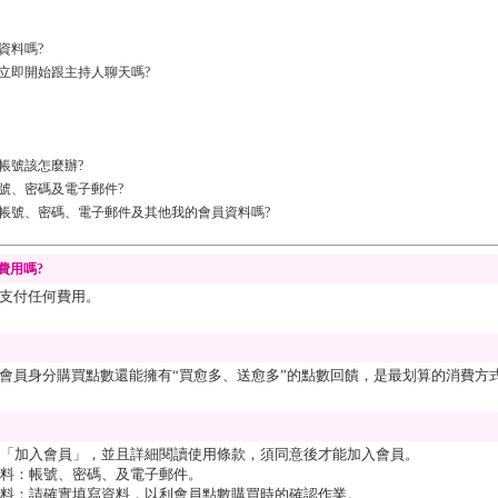
資料嗎?
立即開始跟主持人聊天嗎?
帳號該怎麼辦?
號、密碼及電子郵件?
帳號、密碼、電子郵件及其他我的會員資料嗎?
費用嗎?
支付任何費用。
會員身分購買點數還能擁有“買愈多、送愈多”的點數回饋，是最划算的消費方
「加入會員」，並且詳細閱讀使用條款，須同意後才能加入會員。
料：帳號、密碼、及電子郵件。
料：請確實填寫資料，以利會員點數購買時的確認作業。