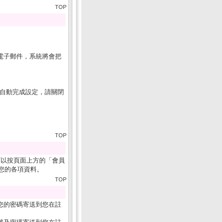
TOP
電子郵件，系統將會把
s)、及自動完成設定，請關閉
TOP
可以按頁面上方的「會員
您的各項資料。
TOP
您的密碼寄送到您在註