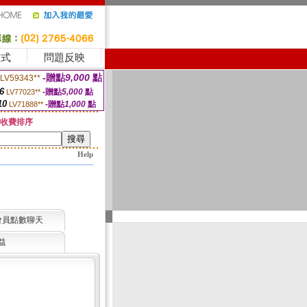
方式
問題反映
-贈點
9,000
點
LV59343**
6
-贈點
5,000
點
LV77023**
10
-贈點
1,000
點
LV71888**
收費排序
Help
會員點數聊天
益