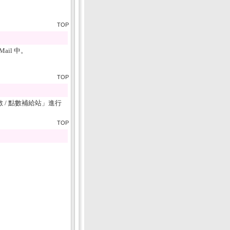
TOP
il 中。
TOP
 / 點數補給站
」進行
TOP