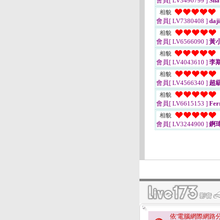
會員[ LV3496799 ]
Sha
相貌
會員[ LV7380408 ]
daj
相貌
會員[ LV6566090 ]
黃
相貌
會員[ LV4043610 ]
李
相貌
會員[ LV4566340 ]
超
相貌
會員[ LV6615153 ]
Fer
相貌
會員[ LV3244900 ]
錒
依'電腦網際網路